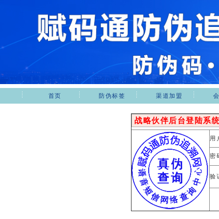
首页
防伪标签
渠道加盟
战略伙伴后台登陆系
用
密
验