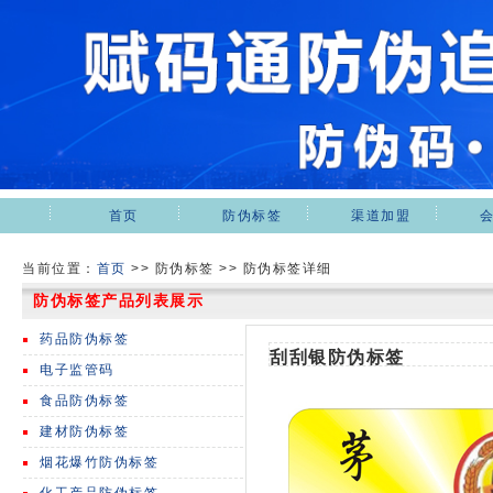
首页
防伪标签
渠道加盟
当前位置：
首页
>>
防伪标签 >> 防伪标签详细
防伪标签产品列表展示
药品防伪标签
刮刮银防伪标签
电子监管码
食品防伪标签
建材防伪标签
烟花爆竹防伪标签