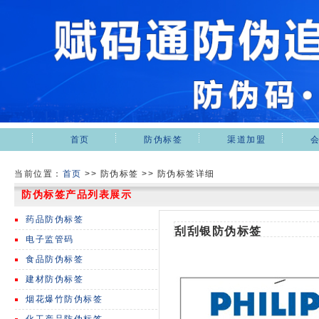
首页
防伪标签
渠道加盟
当前位置：
首页
>>
防伪标签 >> 防伪标签详细
防伪标签产品列表展示
药品防伪标签
刮刮银防伪标签
电子监管码
食品防伪标签
建材防伪标签
烟花爆竹防伪标签