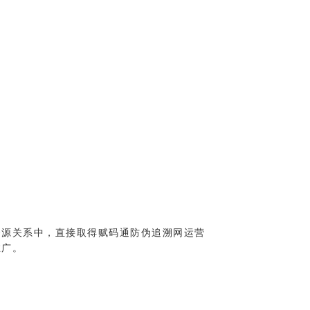
资源关系中，直接取得赋码通防伪追溯网运营
推广。