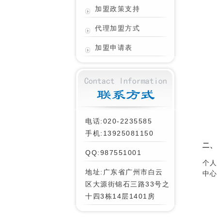
加盟政策支持
代理加盟方式
加盟申请表
电话:020-2235585
手机:13925081150
二
QQ:987551001
个
地址:广东省广州市白云
中
区大源街锦石三路33号之
十四3栋14层1401房