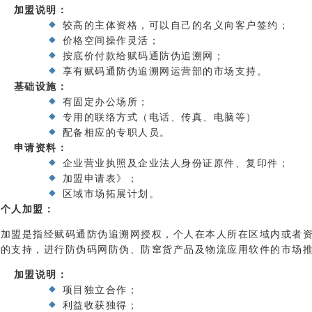
加盟说明：
较高的主体资格，可以自己的名义向客户签约；
价格空间操作灵活；
按底价付款给赋码通防伪追溯网；
享有赋码通防伪追溯网运营部的市场支持。
基础设施：
有固定办公场所；
专用的联络方式（电话、传真、电脑等）
配备相应的专职人员。
申请资料：
企业营业执照及企业法人身份证原件、复印件；
加盟申请表》；
区域市场拓展计划。
、个人加盟：
人加盟是指经赋码通防伪追溯网授权，个人在本人所在区域内或者
心的支持，进行防伪码网防伪、防窜货产品及物流应用软件的市场
加盟说明：
项目独立合作；
利益收获独得；