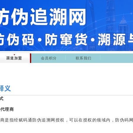
渠道加盟
会员积分
联系我们
式
、代理商
理商是指经赋码通防伪追溯网授权，可以在授权的领域内，防伪码